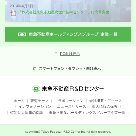
2014年4月1日
「株式会社東急不動産次世代技術センター」に商号変更
PC向け表示
スマートフォン・タブレット向け表示
ホーム
研究テーマ
コラボレーション
会社概要・アクセス
インフォメーション
ニュースリリース
個人情報の保護
特定個人情報の保護
東急不動産ホールディングスグループ企業一覧
copyright© Tokyu Fudosan R&D Center Inc. All right reserved.