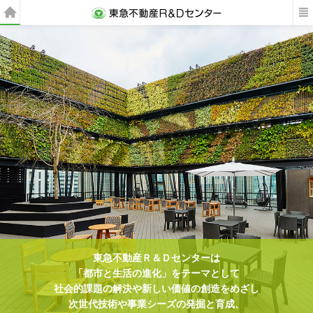
東急不動産Ｒ＆Ｄセンターは
東急不動産Ｒ＆Ｄセンターは
「都市と生活の進化」をテーマとして
「都市と生活の進化」をテーマとして
社会的課題の解決や新しい価値の創造をめざし
社会的課題の解決や新しい価値の創造をめざし
次世代技術や事業シーズの発掘と育成、
次世代技術や事業シーズの発掘と育成、